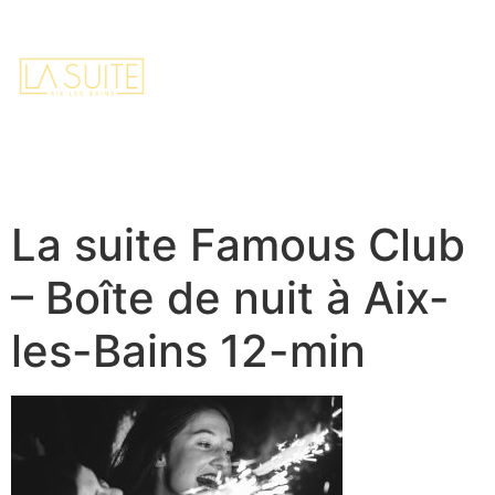
FR
EN
Accueil
Contact
Réserver
La suite Famous Club
– Boîte de nuit à Aix-
les-Bains 12-min