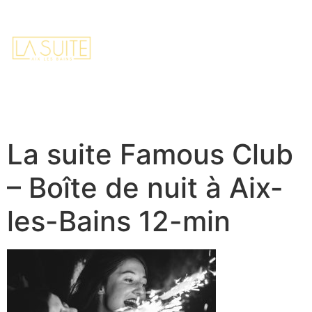
FR
EN
Home
Contact
Réserver
La suite Famous Club
– Boîte de nuit à Aix-
les-Bains 12-min