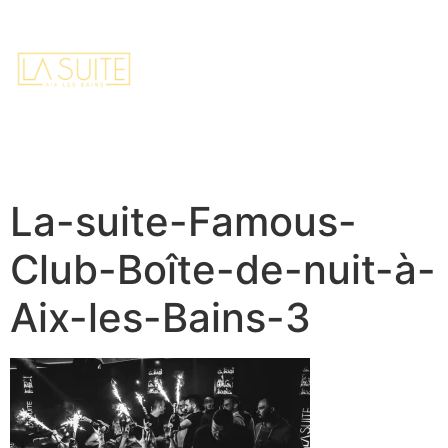
FR
EN
Accueil
Contact
Réserver
La-suite-Famous-
Club-Boîte-de-nuit-à-
Aix-les-Bains-3