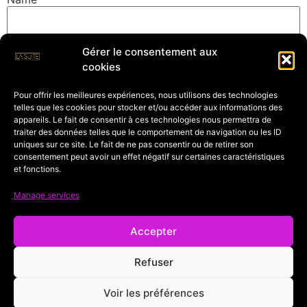
Gérer le consentement aux
Email
*
cookies
Pour offrir les meilleures expériences, nous utilisons des technologies
telles que les cookies pour stocker et/ou accéder aux informations des
Website
appareils. Le fait de consentir à ces technologies nous permettra de
traiter des données telles que le comportement de navigation ou les ID
uniques sur ce site. Le fait de ne pas consentir ou de retirer son
consentement peut avoir un effet négatif sur certaines caractéristiques
et fonctions.
Save my name, email, and website in this browser for
the next time I comment.
Manage services
Accepter
Refuser
Voir les préférences
legal information
Confidentiality
CGV