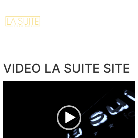
FR
EN
Home
Contact
Réserver
VIDEO LA SUITE SITE
Video
Player